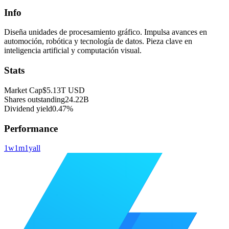
Info
Diseña unidades de procesamiento gráfico. Impulsa avances en
automoción, robótica y tecnología de datos. Pieza clave en
inteligencia artificial y computación visual.
Stats
Market Cap
$5.13T
USD
Shares outstanding
24.22B
Dividend yield
0.47%
Performance
1w
1m
1y
all