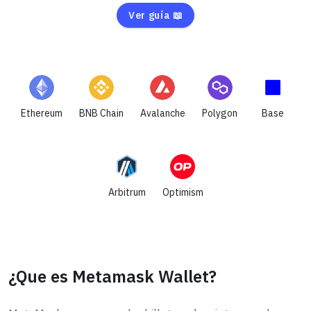
Ver guía 📖
Ethereum
BNB Chain
Avalanche
Polygon
Base
Arbitrum
Optimism
¿Que es Metamask Wallet?