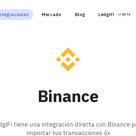
ntegraciones
Mercado
Blog
LedgiFi
v2
BETA
Binance
dgiFi tiene una integración directa con Binance p
importar tus transacciones 👍