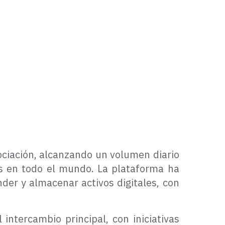
iación, alcanzando un volumen diario
s en todo el mundo. La plataforma ha
nder y almacenar activos digitales, con
intercambio principal, con iniciativas