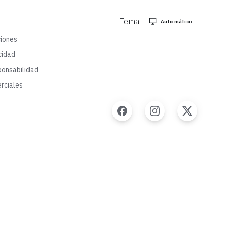
Tema
Automático
ciones
cidad
onsabilidad
rciales