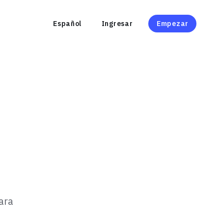
Español
Ingresar
Empezar
ara