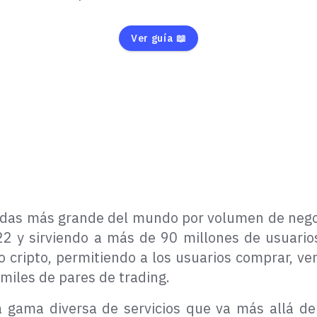
Ver guía 📖
edas más grande del mundo por volumen de negoc
22 y sirviendo a más de 90 millones de usuario
 cripto, permitiendo a los usuarios comprar, ve
iles de pares de trading.
gama diversa de servicios que va más allá del 